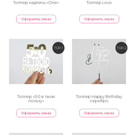
Топпер надпись «One»
Топпер Love
Оформить заказ
Оформить заказ
TOP-1
TOP-2
Топпер «5:0 в твою
Топпер Happy Birthday
пользу»
серебро
Оформить заказ
Оформить заказ