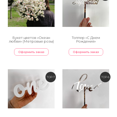
Букет цветов «Океан
Топпер «С Днем
любви» (Метровые розы)
Рождения»
Оформить заказ
Оформить заказ
TOP-7
TOP-6