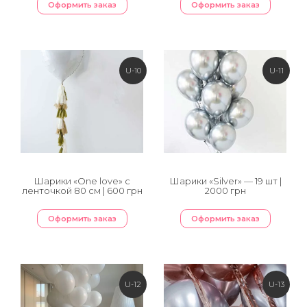
Оформить заказ
Оформить заказ
U-10
U-11
Шарики «One love» с
Шарики «Silver» — 19 шт |
ленточкой 80 см | 600 грн
2000 грн
Оформить заказ
Оформить заказ
U-12
U-13