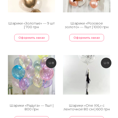
Шарики «Золотые» — 9 шт
Шарики «Розовое
| 700 грн
золото» — 11шт | 1000 грн
Оформить заказ
Оформить заказ
U-8
U-9
Шарики «Радуга» — 11шт |
Шарики «One XXL» с
800 грн
ленточкой 80 см | 600 грн