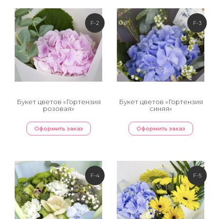
F-2
F-3
Букет цветов «Гортензия
Букет цветов «Гортензия
розовая»
синяя»
Оформить заказ
Оформить заказ
F-4
F-5