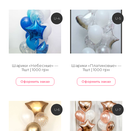
U-4
U-5
Шарики «Небесные» —
Шарики «Платиновые» —
11шт | 1000 грн
11шт | 1000 грн
Оформить заказ
Оформить заказ
U-6
U-7