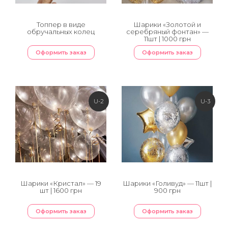
Топпер в виде
Шарики «Золотой и
обручальных колец
серебряный фонтан» —
11шт | 1000 грн
Оформить заказ
Оформить заказ
U-2
U-3
Шарики «Кристал» — 19
Шарики «Голивуд» — 11шт |
шт | 1600 грн
900 грн
Оформить заказ
Оформить заказ