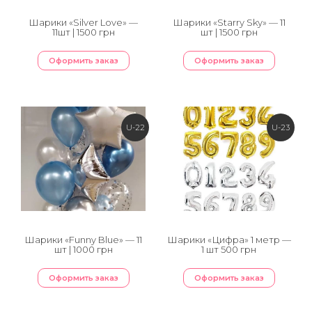
Шарики «Silver Love» —
Шарики «Starry Sky» — 11
11шт | 1500 грн
шт | 1500 грн
Оформить заказ
Оформить заказ
U-22
U-23
Шарики «Funny Blue» — 11
Шарики «Цифра» 1 метр —
шт | 1000 грн
1 шт 500 грн
Оформить заказ
Оформить заказ