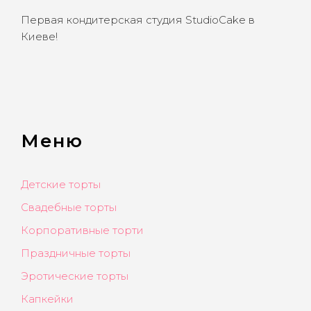
Первая кондитерская студия StudioCake в
Киеве!
Меню
Детские торты
Свадебные торты
Корпоративные торти
Праздничные торты
Эротические торты
Капкейки