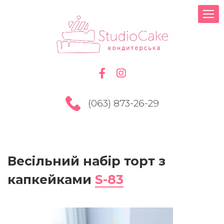
(063) 873-26-29
Весільний набір торт з
капкейками
S-83