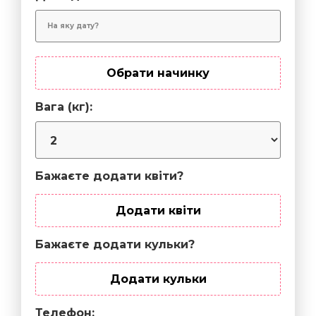
Обрати начинку
Вага (кг):
Бажаєте додати квіти?
Додати квіти
Бажаєте додати кульки?
Додати кульки
Телефон: