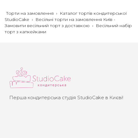
Торти на замовлення
›
Каталог тортів кондитерської
StudioCake
›
Весільні торти на замовлення Київ -
Замовити весільний торт з доставкою
›
Весільний набір
торт з капкейками
Перша кондитерська студія StudioCake в Києві!