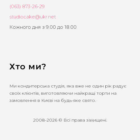
(063) 873-26-29
studiocake@ukr.net
Кожного дня з 9.00 до 18.00
Хто ми?
Ми кондитерська студія, яка вже не один рік радує
своїх клієнтів, виготовляючи найкращі торти на
замовлення в Києві на будь-яке свято.
2008-2026 © Всі права захищені.