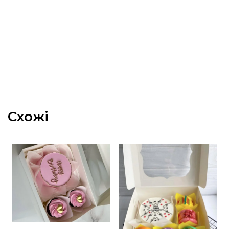
Схожі