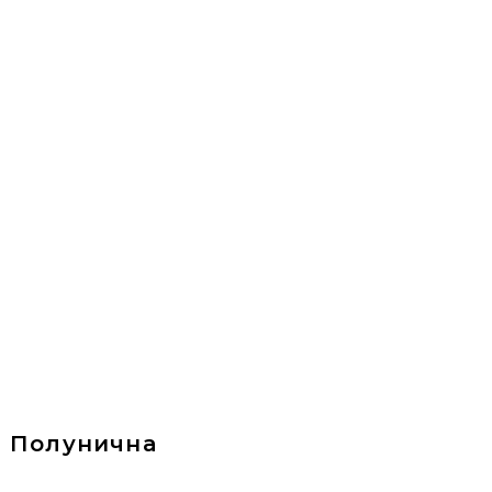
Полунична