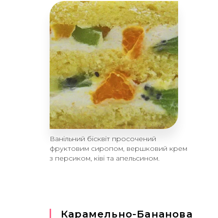
Ванільний бісквіт просочений
фруктовим сиропом, вершковий крем
з персиком, ківі та апельсином.
Карамельно-Бананова