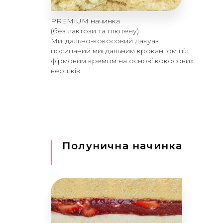
PREMIUM начинка
(без лактози та глютену)
Мигдально-кокосовий дакуаз
посипаний мигдальним крокантом під
фірмовим кремом на основі кокосових
вершків
Полунична начинка