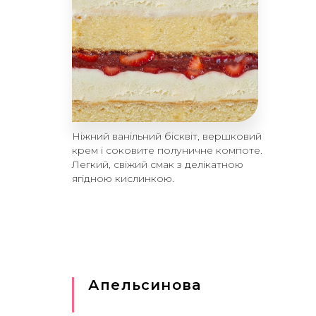
Ніжний ванільний бісквіт, вершковий
крем і соковите полуничне компоте.
Легкий, свіжий смак з делікатною
ягідною кислинкою.
Апельсинова