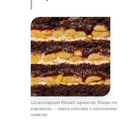
Шоколадний бісквіт, крем-чіз, банан та
карамель — ніжна класика з насиченим
смаком.