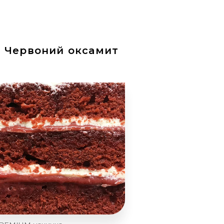
Червоний оксамит