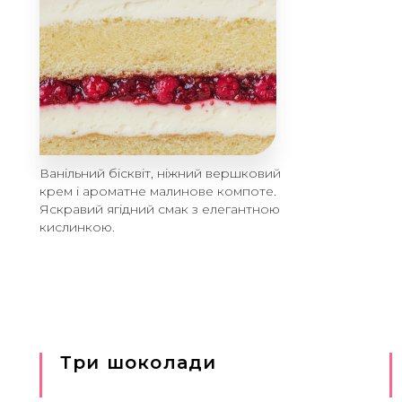
Ванільний бісквіт, ніжний вершковий
крем і ароматне малинове компоте.
Яскравий ягідний смак з елегантною
кислинкою.
Три шоколади