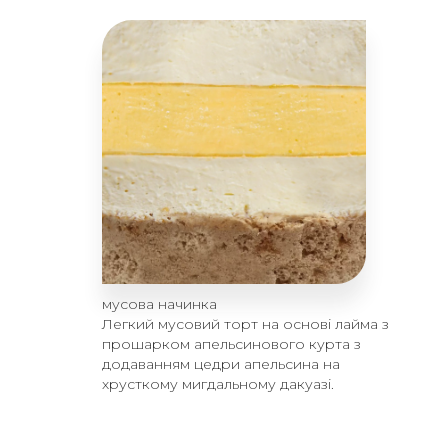
мусова начинка
Легкий мусовий торт на основі лайма з
прошарком апельсинового курта з
додаванням цедри апельсина на
хрусткому мигдальному дакуазі.