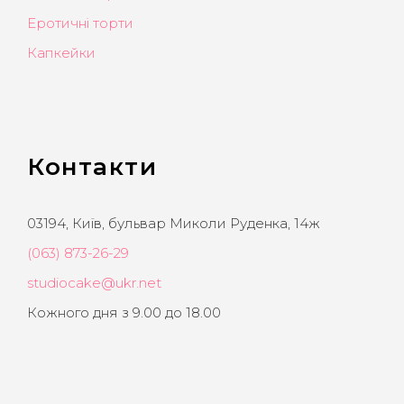
Еротичні торти
Капкейки
Контакти
03194, Київ, бульвар Миколи Руденка, 14ж
(063) 873-26-29
studiocake@ukr.net
Кожного дня з 9.00 до 18.00