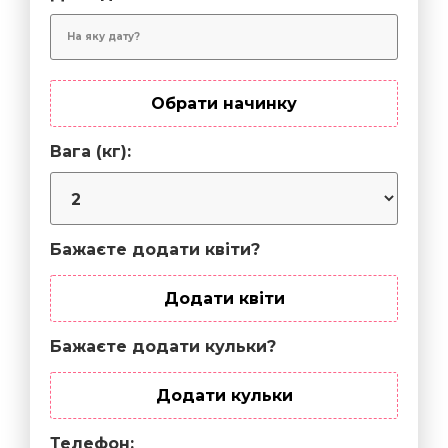
Обрати начинку
Вага (кг):
Бажаєте додати квіти?
Додати квіти
Бажаєте додати кульки?
Додати кульки
Телефон: