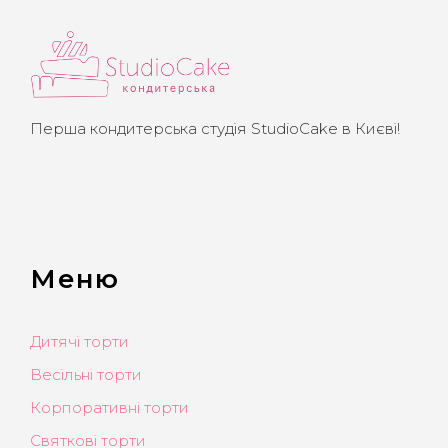
Перша кондитерська студія StudioCake в Києві!
Меню
Дитячі торти
Весільні торти
Корпоративні торти
Святкові торти