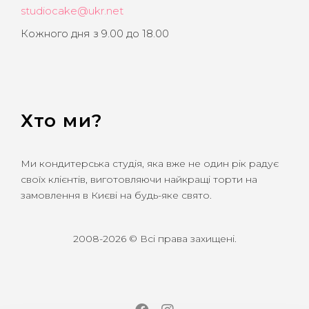
studiocake@ukr.net
Кожного дня з 9.00 до 18.00
Хто ми?
Ми кондитерська студія, яка вже не один рік радує
своїх клієнтів, виготовляючи найкращі торти на
замовлення в Києві на будь-яке свято.
2008-2026 © Всі права захищені.
Facebook
Instagram