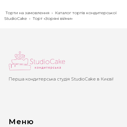
Торти на замовлення
›
Каталог тортів кондитерської
StudioCake
›
Торт «Зоряні війни»
Перша кондитерська студія StudioCake в Києві!
Меню