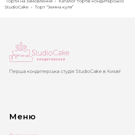
Торти на замовлення
›
Каталог тортів кондитерської
StudioCake
›
Торт “Земна куля”
Перша кондитерська студія StudioCake в Києві!
Меню