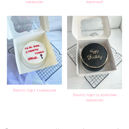
написом
лапочка"
Бенто торт з написом
Бенто торт із золотим
написом