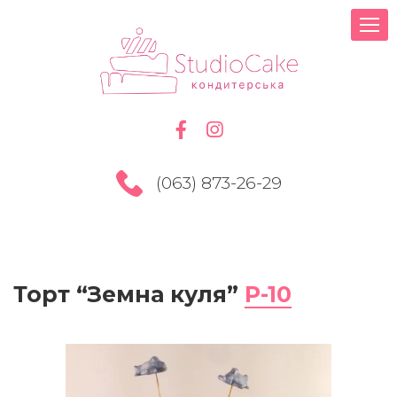
(063) 873-26-29
Торт “Земна куля”
Р-10