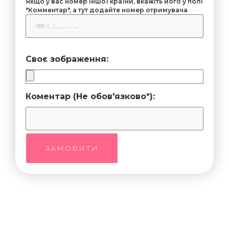
Якщо у вас номер іншої країни, вкажіть його у полі
"Комментар", а тут додайте номер отримувача
Своє зображення:
Коментар (Не обов'язково*):