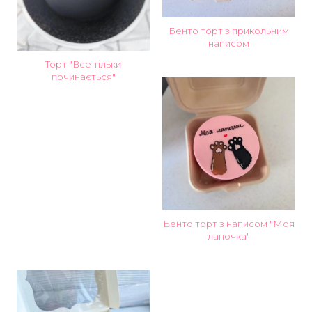
Бенто торт з прикольним
написом
Торт "Все тільки
починається"
Бенто торт з написом "Моя
лапочка"