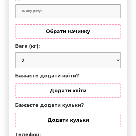
Обрати начинку
Вага (кг):
Бажаєте додати квіти?
Додати квіти
Бажаєте додати кульки?
Додати кульки
Телефон: