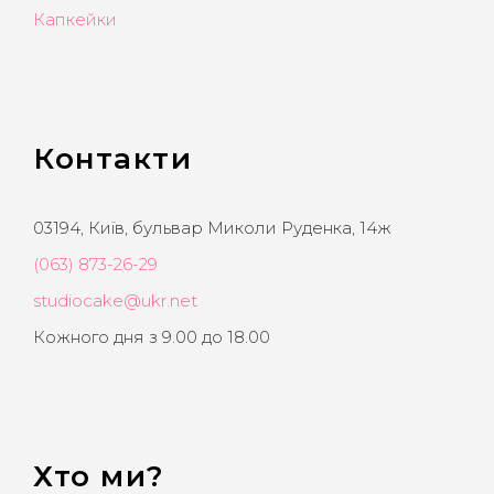
Капкейки
Контакти
03194, Київ, бульвар Миколи Руденка, 14ж
(063) 873-26-29
studiocake@ukr.net
Кожного дня з 9.00 до 18.00
Хто ми?