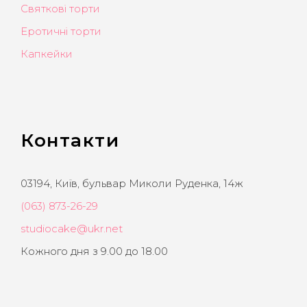
Святкові торти
Еротичні торти
Капкейки
Контакти
03194, Київ, бульвар Миколи Руденка, 14ж
(063) 873-26-29
studiocake@ukr.net
Кожного дня з 9.00 до 18.00