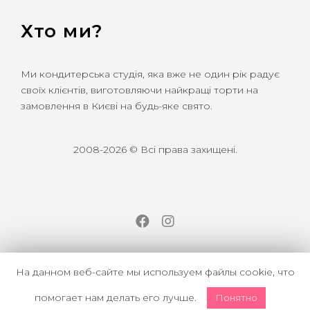
Хто ми?
Ми кондитерська студія, яка вже не один рік радує
своїх клієнтів, виготовляючи найкращі торти на
замовлення в Києві на будь-яке свято.
2008-2026 © Всі права захищені.
Facebook
Instagram
На данном веб-сайте мы используем файлы cookie, что
помогает нам делать его лучше.
Понятно