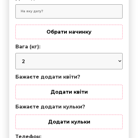
Обрати начинку
Вага (кг):
Бажаєте додати квіти?
Додати квіти
Бажаєте додати кульки?
Додати кульки
Телефон: