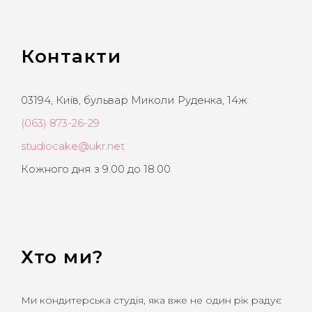
Контакти
03194, Київ, бульвар Миколи Руденка, 14ж
(063) 873-26-29
studiocake@ukr.net
Кожного дня з 9.00 до 18.00
Хто ми?
Ми кондитерська студія, яка вже не один рік радує