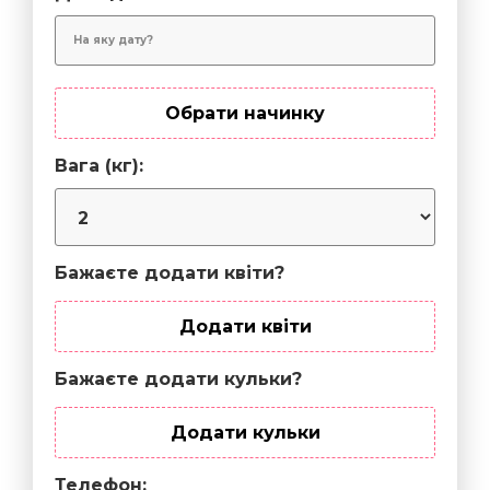
Обрати начинку
Вага (кг):
Бажаєте додати квіти?
Додати квіти
Бажаєте додати кульки?
Додати кульки
Телефон: