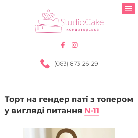
(063) 873-26-29
Торт на гендер паті з топером
у вигляді питання
N-11