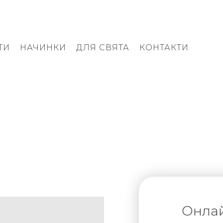
ТИ
НАЧИНКИ
ДЛЯ СВЯТА
КОНТАКТИ
Онла