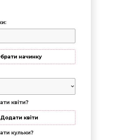
ки:
брати начинку
ати квіти?
Додати квіти
ати кульки?