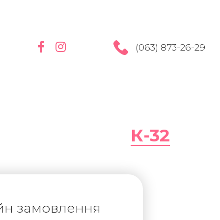
(063) 873-26-29
К-32
йн замовлення