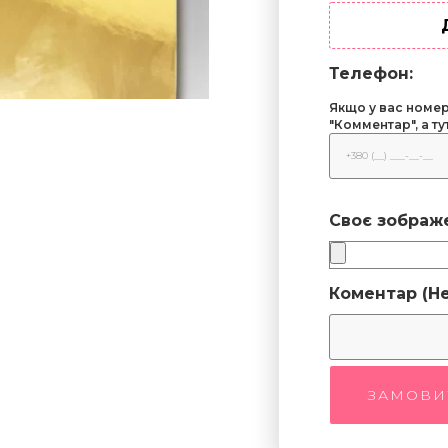
Телефон:
Якщо у вас номер 
"Комментар", а т
Своє зображ
Коментар (Не