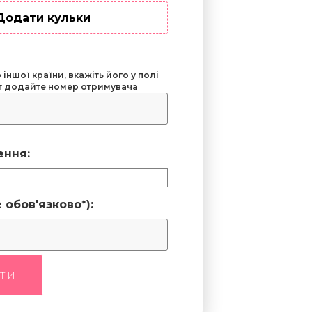
Додати кульки
іншої країни, вкажіть його у полі
ут додайте номер отримувача
ення:
 обов'язково*):