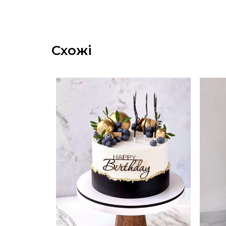
Схожі