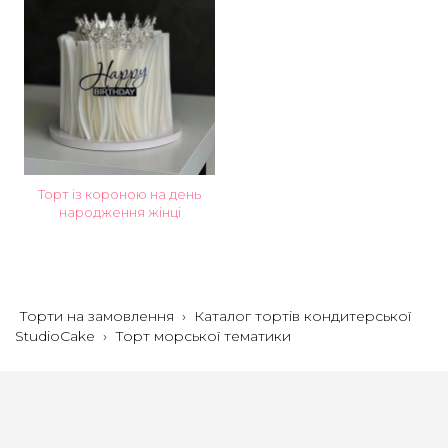
Торт із короною на день
народження жінці
Торти на замовлення
›
Каталог тортів кондитерської
StudioCake
›
Торт морської тематики