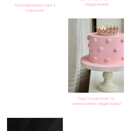
сердечками
Леопардовий торт з
короною
Торт з короною та
маленькими сердечками