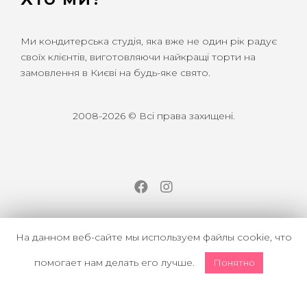
Ми кондитерська студія, яка вже не один рік радує
своїх клієнтів, виготовляючи найкращі торти на
замовлення в Києві на будь-яке свято.
2008-2026 © Всі права захищені.
Facebook
Instagram
На данном веб-сайте мы используем файлы cookie, что
помогает нам делать его лучше.
Понятно