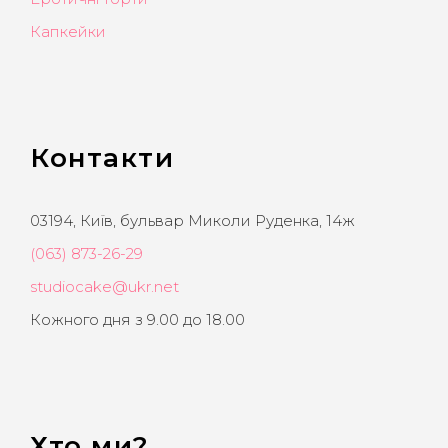
Капкейки
Контакти
03194, Київ, бульвар Миколи Руденка, 14ж
(063) 873-26-29
studiocake@ukr.net
Кожного дня з 9.00 до 18.00
Хто ми?