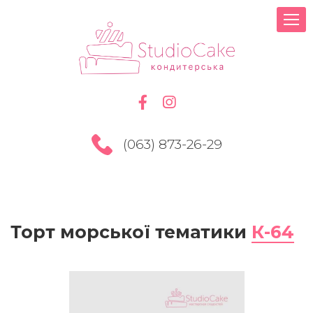
(063) 873-26-29
Торт морської тематики
К-64