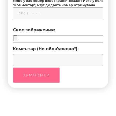
Якщо у вас номер іншої країни, вкажіть його у полі
"Комментар", а тут додайте номер отримувача
Своє зображення:
Коментар (Не обов'язково*):