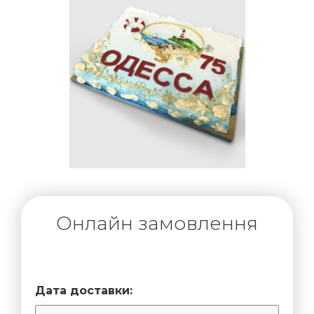
Онлайн замовлення
Дата доставки: