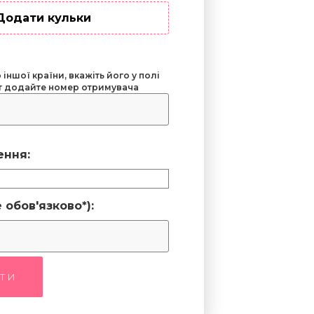
Додати кульки
іншої країни, вкажіть його у полі
ут додайте номер отримувача
ення:
 обов'язково*):