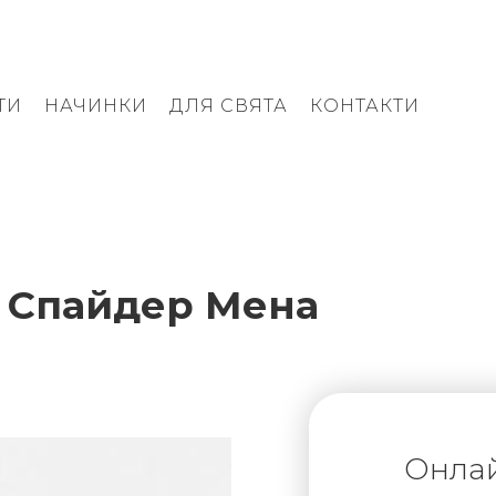
ТИ
НАЧИНКИ
ДЛЯ СВЯТА
КОНТАКТИ
м Спайдер Мена
Онла