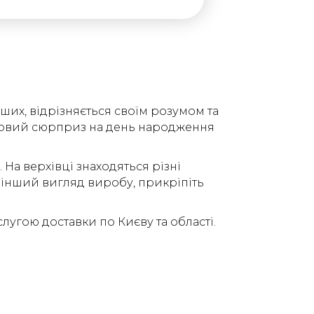
ших, відрізняється своїм розумом та
удовий сюрприз на день народження
На верхівці знаходяться різні
 інший вигляд виробу, прикріпіть
угою доставки по Києву та області.