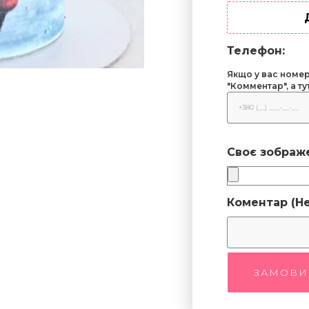
Телефон:
Якщо у вас номер 
"Комментар", а т
Своє зображ
Коментар (Не