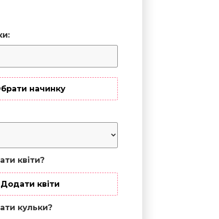
ки:
брати начинку
ати квіти?
Додати квіти
ати кульки?