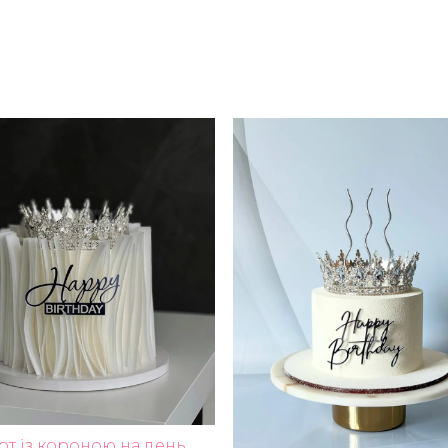
рт із короною на день