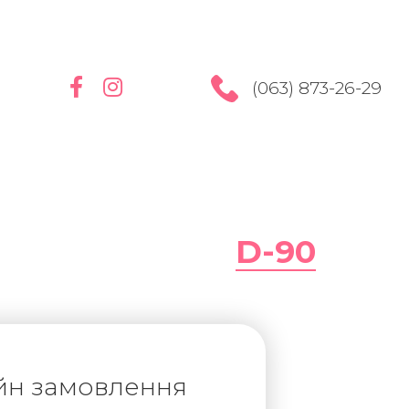
(063) 873-26-29
D-90
йн замовлення