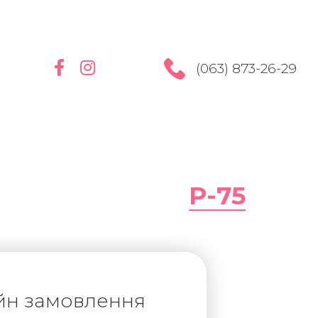
(063) 873-26-29
Р-75
йн замовлення