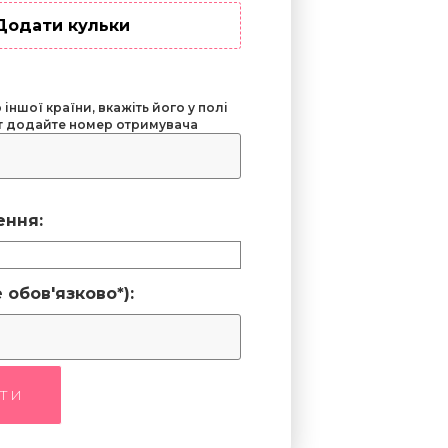
Додати кульки
іншої країни, вкажіть його у полі
ут додайте номер отримувача
ення:
 обов'язково*):