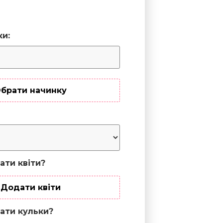
ки:
брати начинку
ати квіти?
Додати квіти
ати кульки?