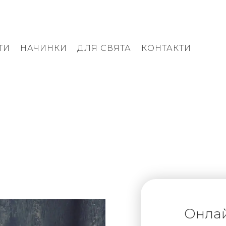
ТИ
НАЧИНКИ
ДЛЯ СВЯТА
КОНТАКТИ
Онла