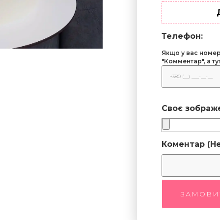
Телефон:
Якщо у вас номер 
"Комментар", а т
Своє зображ
Коментар (Не