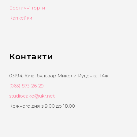
Еротичні торти
Капкейки
Контакти
03194, Київ, бульвар Миколи Руденка, 14ж
(063) 873-26-29
studiocake@ukr.net
Кожного дня з 9.00 до 18.00