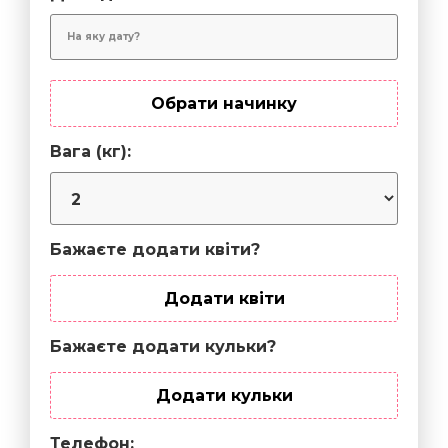
Обрати начинку
Вага (кг):
Бажаєте додати квіти?
Додати квіти
Бажаєте додати кульки?
Додати кульки
Телефон: