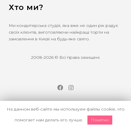
Хто ми?
Ми кондитерська студія, яка вже не один рік радує
своїх клієнтів, виготовляючи найкращі торти на
замовлення в Києві на будь-яке свято.
2008-2026 © Всі права захищені.
Facebook
Instagram
На данном веб-сайте мы используем файлы cookie, что
помогает нам делать его лучше.
Понятно