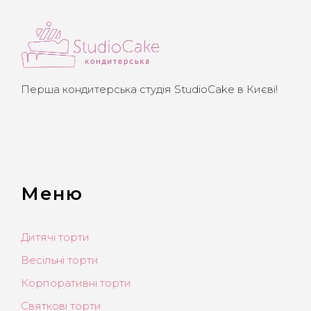
Перша кондитерська студія StudioCake в Києві!
Меню
Дитячі торти
Весільні торти
Корпоративні торти
Святкові торти