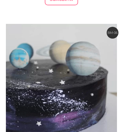
BM-06