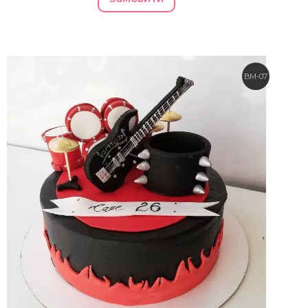
BM-07