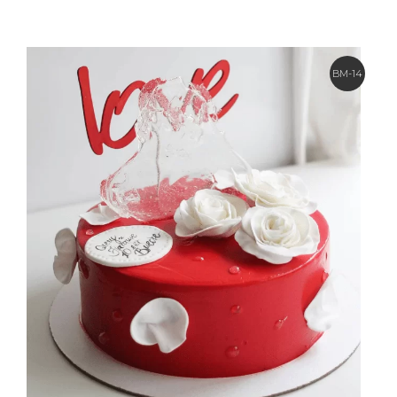
BM-14