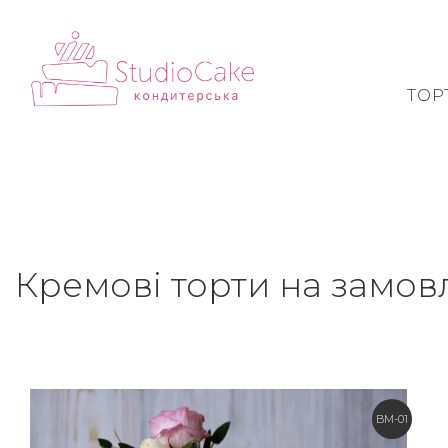
ТОР
Кремові торти на замов
BM-01