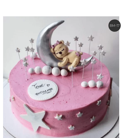
BM-17