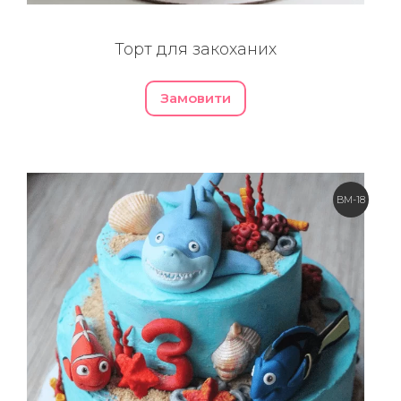
Торт для закоханих
Замовити
BM-18