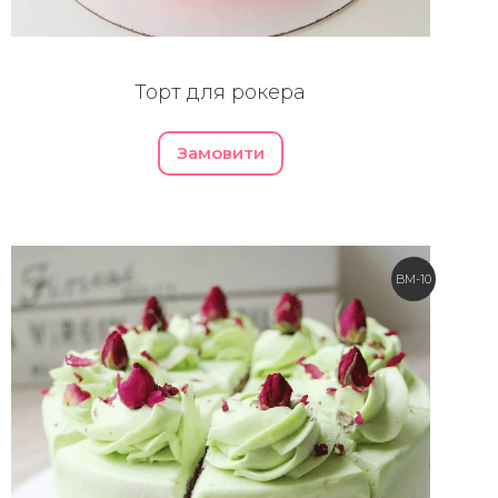
Торт для рокера
Замовити
BM-10