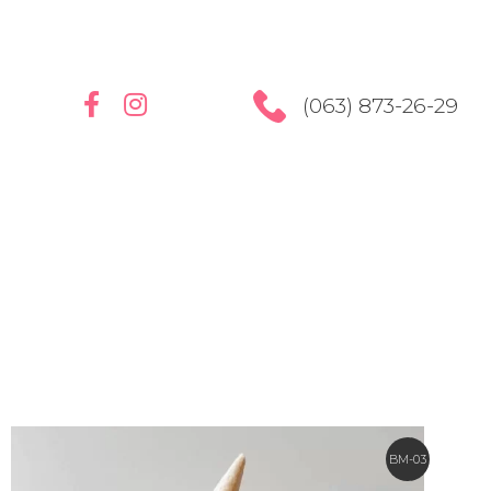
(063) 873-26-29
BM-03