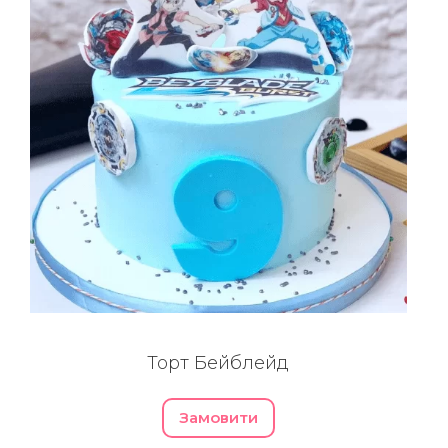
Торт Бейблейд
Замовити