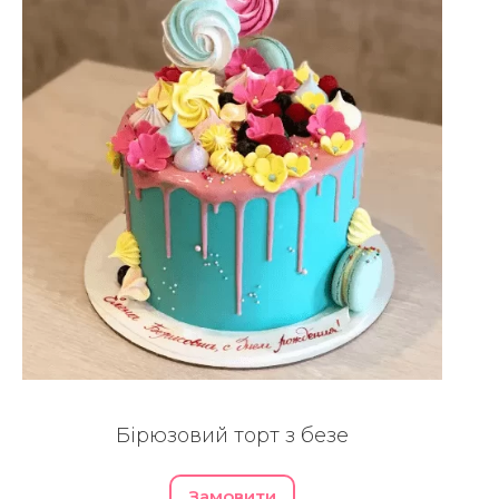
Бірюзовий торт з безе
Замовити