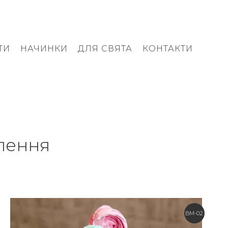
ТИ
НАЧИНКИ
ДЛЯ СВЯТА
КОНТАКТИ
лення
BM-02