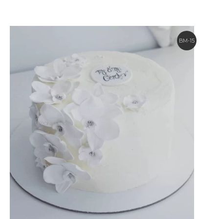
BM-15