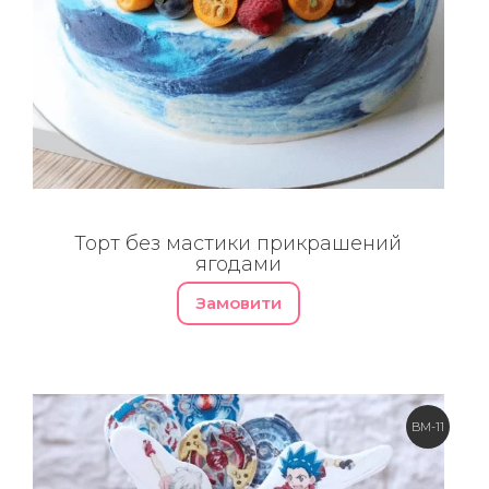
Торт без мастики прикрашений
ягодами
Замовити
BM-11