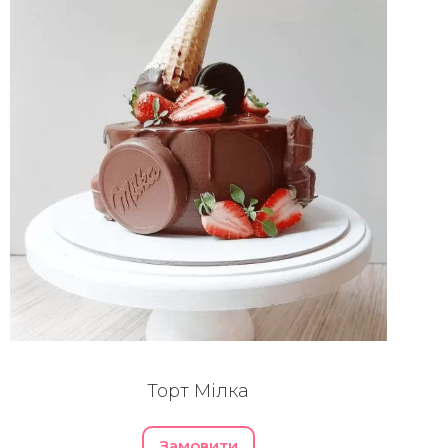
Торт Мілка
Замовити