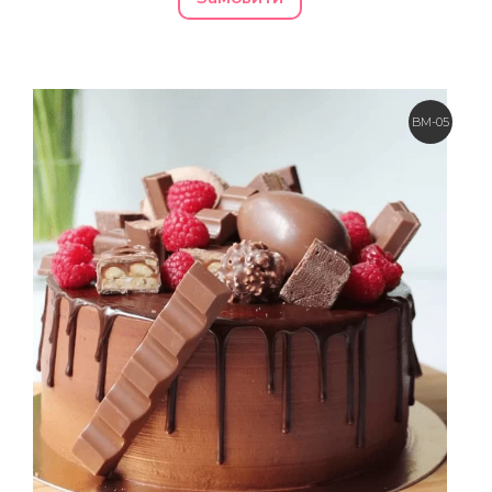
BM-05