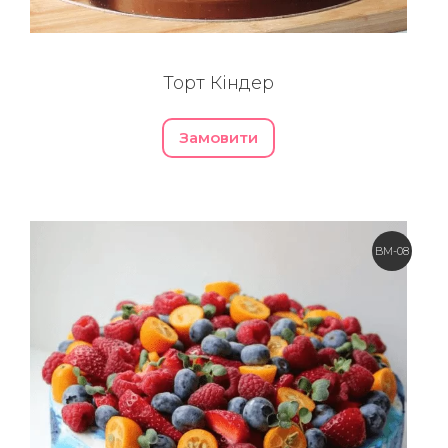
Торт Кіндер
Замовити
BM-08