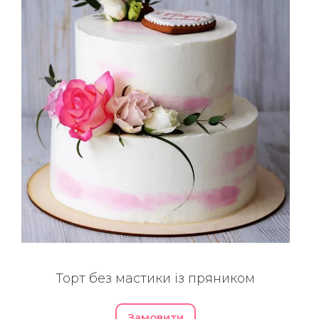
Торт без мастики із пряником
Замовити