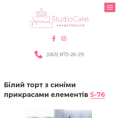
(063) 873-26-29
Білий торт з синіми
прикрасами елементів
S-76