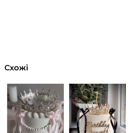
Схожі