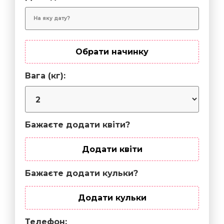
Обрати начинку
Вага (кг):
Бажаєте додати квіти?
Додати квіти
Бажаєте додати кульки?
Додати кульки
Телефон: