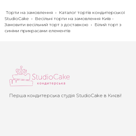
Торти на замовлення
›
Каталог тортів кондитерської
StudioCake
›
Весільні торти на замовлення Київ -
Замовити весільний торт з доставкою
›
Білий торт з
синіми прикрасами елементів
Перша кондитерська студія StudioCake в Києві!