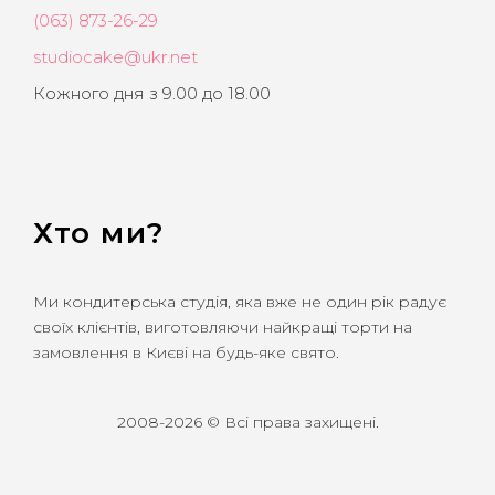
(063) 873-26-29
studiocake@ukr.net
Кожного дня з 9.00 до 18.00
Хто ми?
Ми кондитерська студія, яка вже не один рік радує
своїх клієнтів, виготовляючи найкращі торти на
замовлення в Києві на будь-яке свято.
2008-2026 © Всі права захищені.