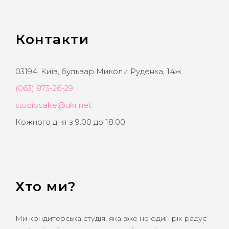
Контакти
03194, Київ, бульвар Миколи Руденка, 14ж
(063) 873-26-29
studiocake@ukr.net
Кожного дня з 9.00 до 18.00
Хто ми?
Ми кондитерська студія, яка вже не один рік радує