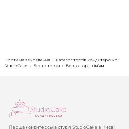
Торти на замовлення
›
Каталог тортів кондитерської
StudioCake
›
Бенто торти
›
Бенто торт з ім’ям
Перша кондитерська студія StudioCake в Києві!