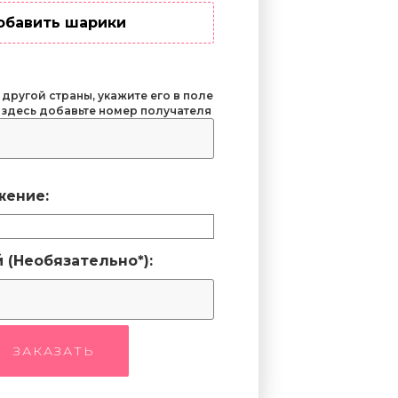
обавить шарики
 другой страны, укажите его в поле
 здесь добавьте номер получателя
жение:
 (Необязательно*):