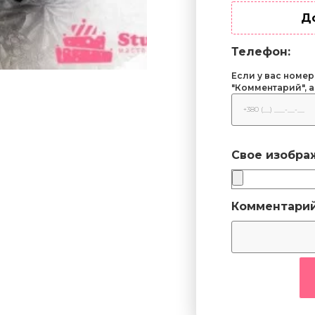
Д
Телефон:
Если у вас номер
"Комментарий", а
Свое изобра
Комментарий