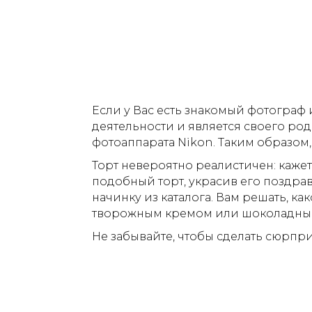
Если у Вас есть знакомый фотограф 
деятельности и является своего род
фотоаппарата Nіkon. Таким образом
Торт невероятно реалистичен: кажет
подобный торт, украсив его поздра
начинку из каталога. Вам решать, к
творожным кремом или шоколадны
Не забывайте, чтобы сделать сюрприз