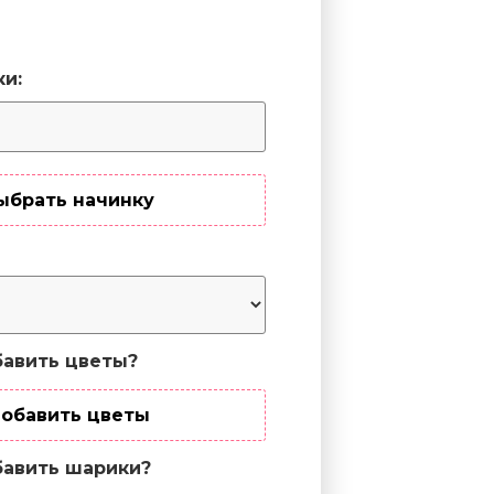
ки:
ыбрать начинку
авить цветы?
обавить цветы
авить шарики?