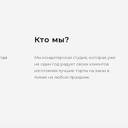
Кто мы?
олая
Мы кондитерская студия, которая уже
не один год радует своих клиентов
изготовляя лучшие торты на заказ в
Киеве на любой праздник.