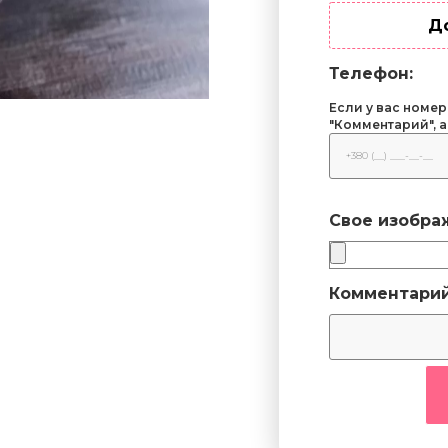
Д
Телефон:
Если у вас номер
"Комментарий", а
Свое изобра
Комментарий