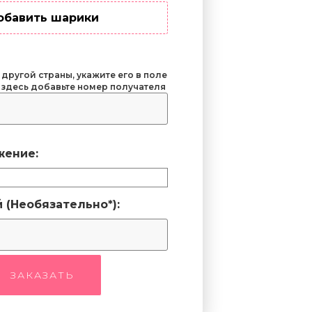
обавить шарики
 другой страны, укажите его в поле
 здесь добавьте номер получателя
жение:
 (Необязательно*):