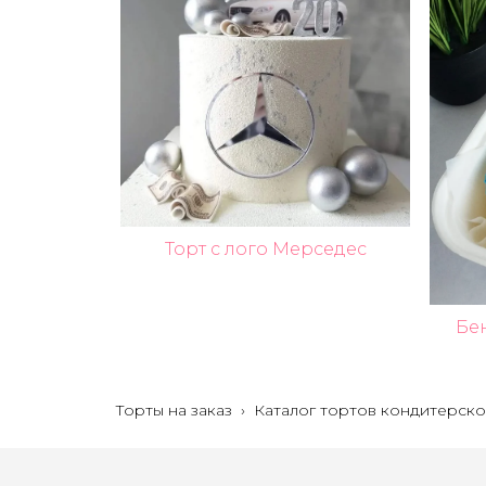
Торт с лого Мерседес
Бен
Торты на заказ
›
Каталог тортов кондитерско