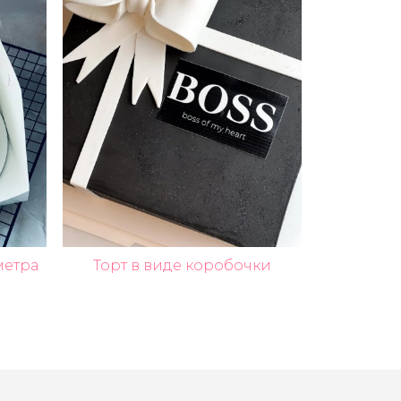
метра
Торт в виде коробочки