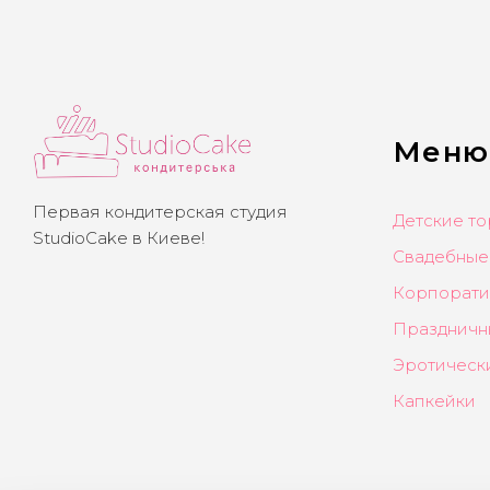
Меню
Первая кондитерская студия
Детские то
StudioCake в Киеве!
Свадебные
Корпорати
Праздничн
Эротическ
Капкейки