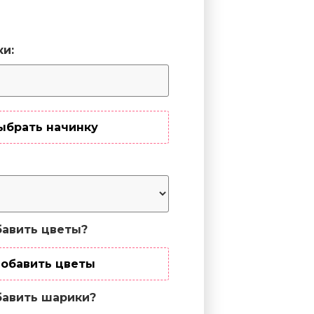
ки:
ыбрать начинку
авить цветы?
обавить цветы
авить шарики?