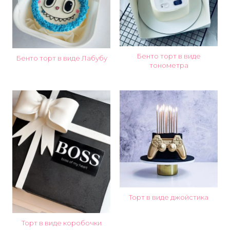
Бенто торт в виде
Бенто торт в виде Лабубу
тонометра
Торт в виде джойстика
Торт в виде коробочки