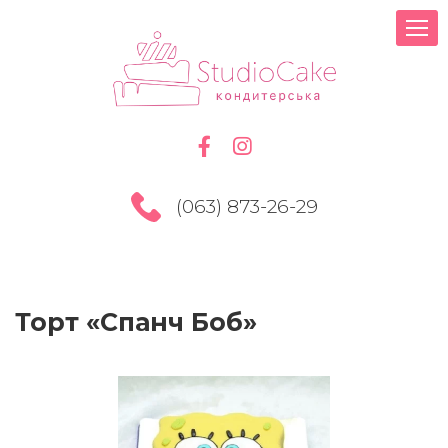
(063) 873-26-29
Торт «Спанч Боб»