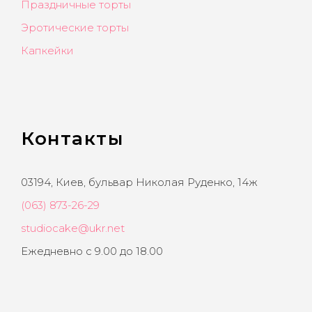
Праздничные торты
Эротические торты
Капкейки
Контакты
03194, Киев, бульвар Николая Руденко, 14ж
(063) 873-26-29
studiocake@ukr.net
Ежедневно с 9.00 до 18.00