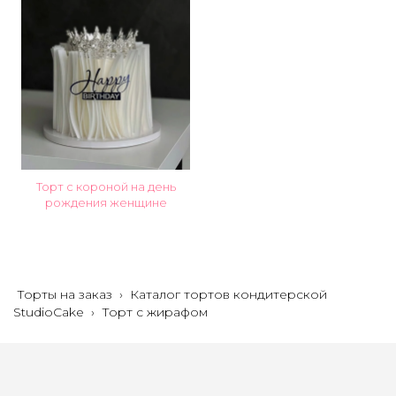
Торт с короной на день
рождения женщине
Торты на заказ
›
Каталог тортов кондитерской
StudioCake
›
Торт с жирафом