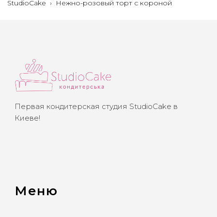
StudioCake
›
Нежно-розовый торт с короной
Первая кондитерская студия StudioCake в
Киеве!
Меню