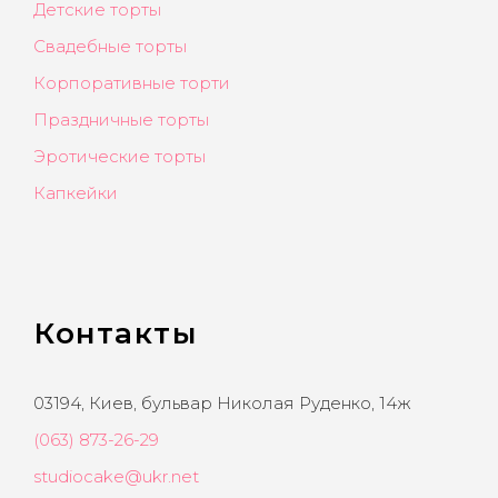
Детские торты
Свадебные торты
Корпоративные торти
Праздничные торты
Эротические торты
Капкейки
Контакты
03194, Киев, бульвар Николая Руденко, 14ж
(063) 873-26-29
studiocake@ukr.net