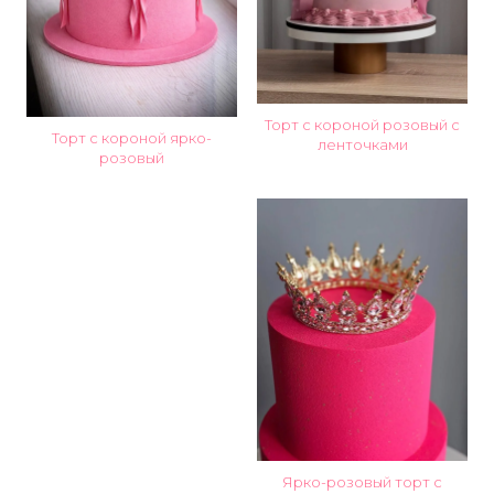
Торт с короной розовый с
Торт с короной ярко-
ленточками
розовый
Ярко-розовый торт с