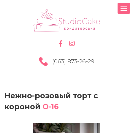
(063) 873-26-29
Нежно-розовый торт с
короной
O-16