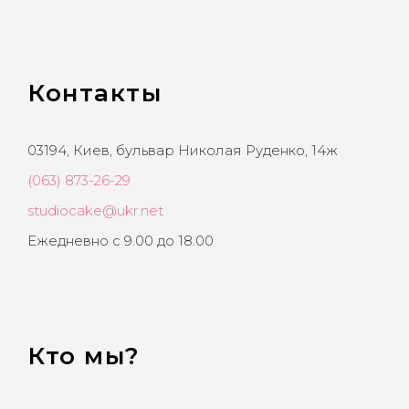
Контакты
03194, Киев, бульвар Николая Руденко, 14ж
(063) 873-26-29
studiocake@ukr.net
Ежедневно с 9.00 до 18.00
Кто мы?