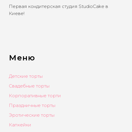
Первая кондитерская студия StudioCake в
Киеве!
Меню
Детские торты
Свадебные торты
Корпоративные торти
Праздничные торты
Эротические торты
Капкейки