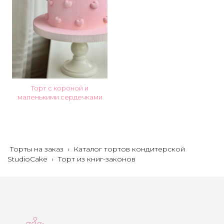
Торт с короной и
маленькими сердечками
Торты на заказ
›
Каталог тортов кондитерской
StudioCake
›
Торт из книг-законов