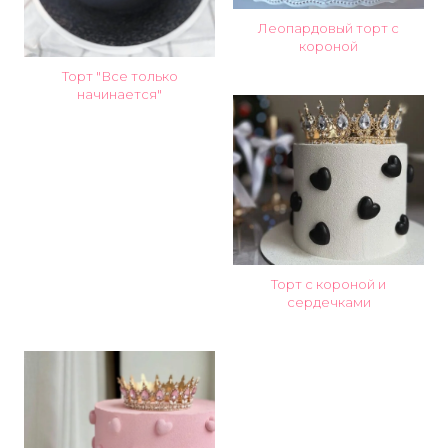
Леопардовый торт с
короной
Торт "Все только
начинается"
Торт с короной и
сердечками