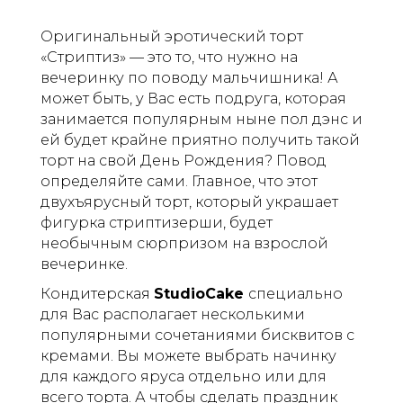
Оригинальный эротический торт
«Стриптиз» — это то, что нужно на
вечеринку по поводу мальчишника! А
может быть, у Вас есть подруга, которая
занимается популярным ныне пол дэнс и
ей будет крайне приятно получить такой
торт на свой День Рождения? Повод
определяйте сами. Главное, что этот
двухъярусный торт, который украшает
фигурка стриптизерши, будет
необычным сюрпризом на взрослой
вечеринке.
Кондитерская
StudioCake
специально
для Вас располагает несколькими
популярными сочетаниями бисквитов с
кремами. Вы можете выбрать начинку
для каждого яруса отдельно или для
всего торта. А чтобы сделать праздник