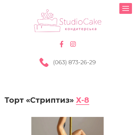
(063) 873-26-29
Торт «Стриптиз»
Х-8