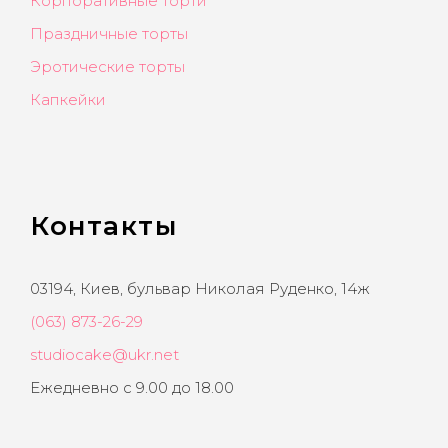
Корпоративные торти
Праздничные торты
Эротические торты
Капкейки
Контакты
03194, Киев, бульвар Николая Руденко, 14ж
(063) 873-26-29
studiocake@ukr.net
Ежедневно с 9.00 до 18.00