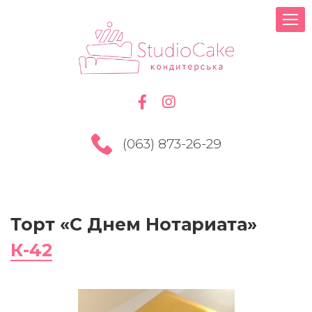
(063) 873-26-29
Торт «С Днем Нотариата»
К-42