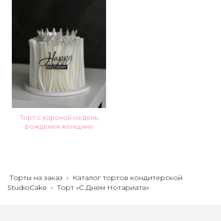
Торт с короной на день
рождения женщине
Торты на заказ
›
Каталог тортов кондитерской
StudioCake
›
Торт «С Днем Нотариата»