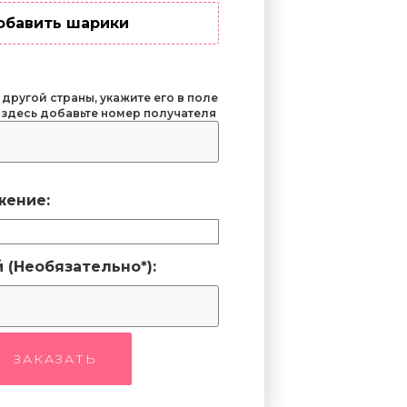
обавить шарики
 другой страны, укажите его в поле
 здесь добавьте номер получателя
жение:
 (Необязательно*):