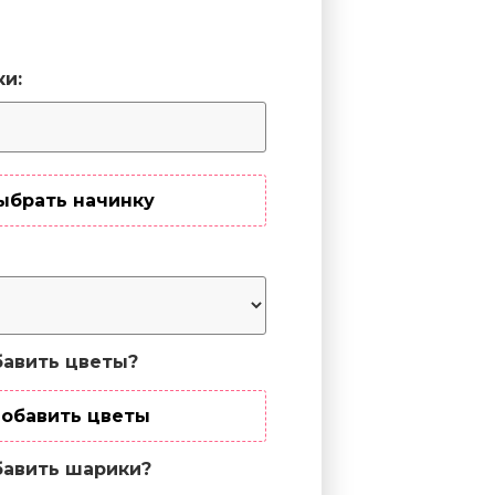
ки:
ыбрать начинку
авить цветы?
обавить цветы
авить шарики?