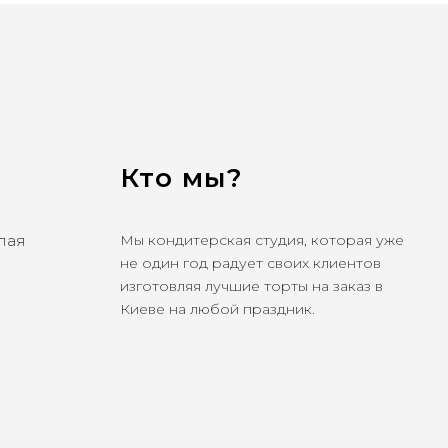
Кто мы?
олая
Мы кондитерская студия, которая уже
не один год радует своих клиентов
изготовляя лучшие торты на заказ в
Киеве на любой праздник.