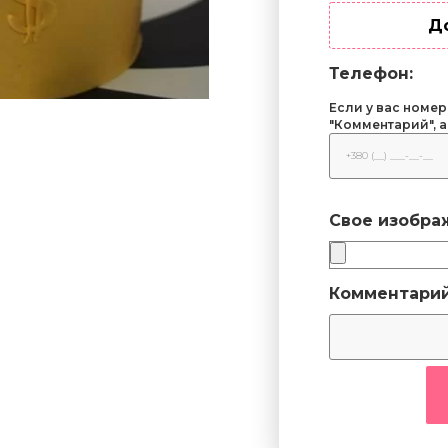
Д
Телефон:
Если у вас номер
"Комментарий", а
Свое изобра
Комментарий