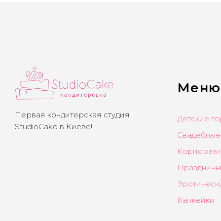
Меню
Первая кондитерская студия
Детские то
StudioCake в Киеве!
Свадебные
Корпорати
Праздничн
Эротическ
Капкейки