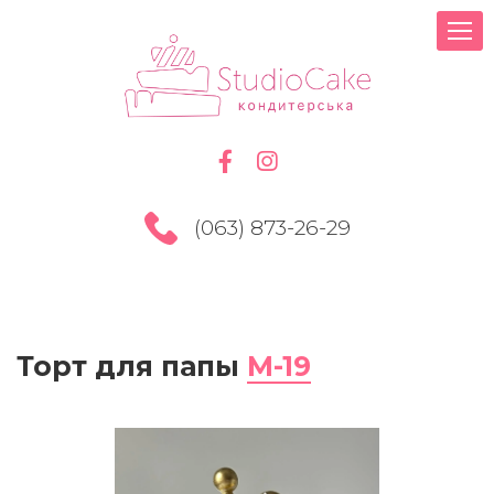
(063) 873-26-29
Торт для папы
M-19