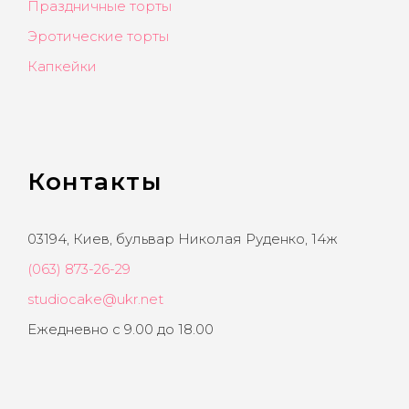
Праздничные торты
Эротические торты
Капкейки
Контакты
03194, Киев, бульвар Николая Руденко, 14ж
(063) 873-26-29
studiocake@ukr.net
Ежедневно с 9.00 до 18.00