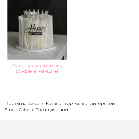
Торт с короной на день
рождения женщине
Торты на заказ
›
Каталог тортов кондитерской
StudioCake
›
Торт для папы