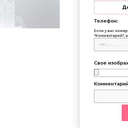
Д
Телефон:
Если у вас номер
"Комментарий", а
Свое изобра
Комментарий