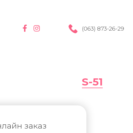
(063) 873-26-29
S-51
лайн заказ