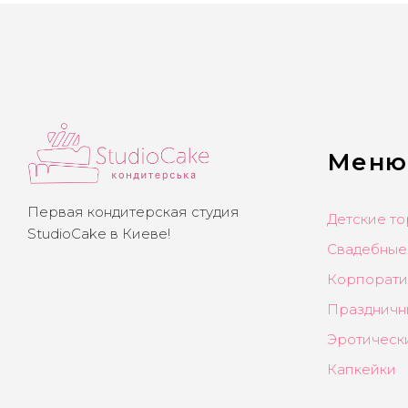
Меню
Первая кондитерская студия
Детские то
StudioCake в Киеве!
Свадебные
Корпорати
Праздничн
Эротическ
Капкейки