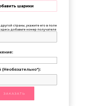
обавить шарики
 другой страны, укажите его в поле
 здесь добавьте номер получателя
жение:
 (Необязательно*):