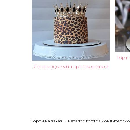
Торт
Леопардовый торт с короной
Торты на заказ
›
Каталог тортов кондитерско