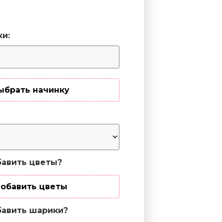
ки:
ыбрать начинку
авить цветы?
обавить цветы
авить шарики?