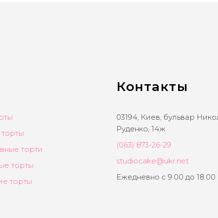
Контакты
рты
03194, Киев, бульвар Ник
Руденко, 14ж
 торты
(063) 873-26-29
вные торти
studiocake@ukr.net
ые торты
Ежедневно с 9.00 до 18.00
ие торты