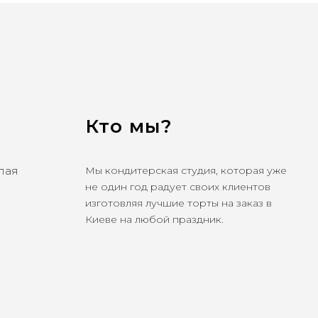
Кто мы?
олая
Мы кондитерская студия, которая уже
не один год радует своих клиентов
изготовляя лучшие торты на заказ в
Киеве на любой праздник.