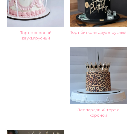
Торт биткоин двухъярусный
Торт с короной
двухъярусный
Леопардовый торт с
короной