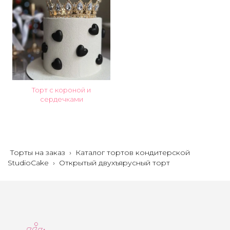
Торт с короной и
сердечками
Торты на заказ
›
Каталог тортов кондитерской
StudioCake
›
Открытый двухъярусный торт