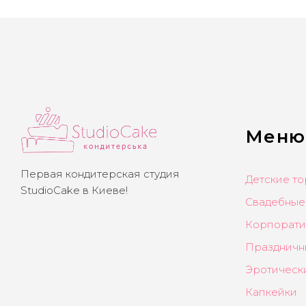
Меню
Первая кондитерская студия
Детские то
StudioCake в Киеве!
Свадебные
Корпорати
Праздничн
Эротическ
Капкейки