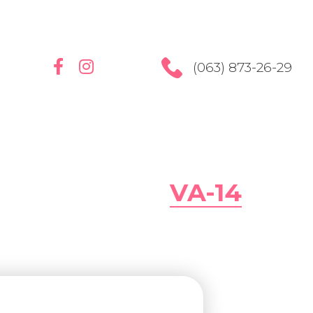
(063) 873-26-29
VA-14