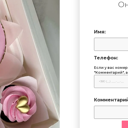
Он
Имя:
Телефон:
Если у вас номер
"Комментарий", а
Комментарий