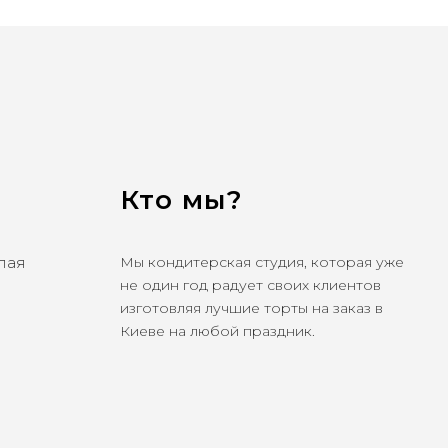
Кто мы?
олая
Мы кондитерская студия, которая уже
не один год радует своих клиентов
изготовляя лучшие торты на заказ в
Киеве на любой праздник.