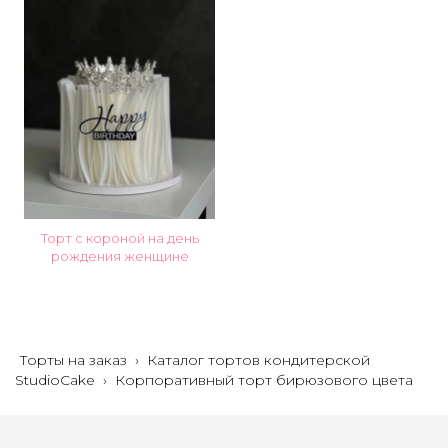
Торт с короной на день
рождения женщине
Торты на заказ
›
Каталог тортов кондитерской
StudioCake
›
Корпоративный торт бирюзового цвета