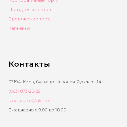
Корпоративные торти
Праздничные торты
Эротические торты
Капкейки
Контакты
03194, Киев, бульвар Николая Руденко, 14ж
(063) 873-26-29
studiocake@ukr.net
Ежедневно с 9.00 до 18.00