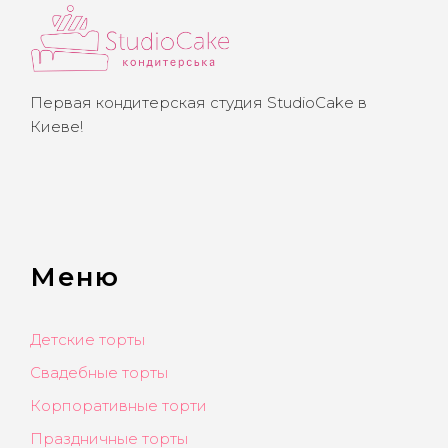
Первая кондитерская студия StudioCake в
Киеве!
Меню
Детские торты
Свадебные торты
Корпоративные торти
Праздничные торты