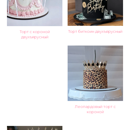
Торт биткоин двухъярусный
Торт с короной
двухъярусный
Леопардовый торт с
короной