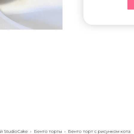
й StudioCake
›
Бенто торты
›
Бенто торт с рисунком кота