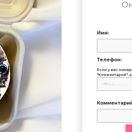
Он
Имя:
Телефон:
Если у вас номер
"Комментарий", а
Комментарий