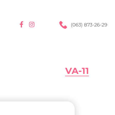
(063) 873-26-29
VA-11