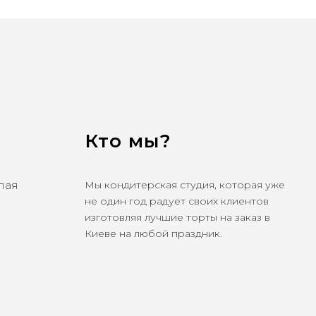
Кто мы?
олая
Мы кондитерская студия, которая уже
не один год радует своих клиентов
изготовляя лучшие торты на заказ в
Киеве на любой праздник.