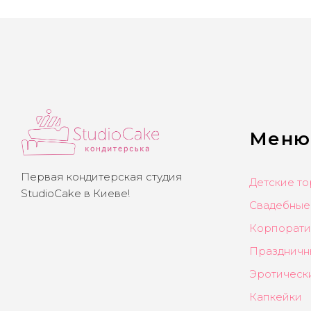
Меню
Первая кондитерская студия
Детские то
StudioCake в Киеве!
Свадебные
Корпорати
Праздничн
Эротическ
Капкейки