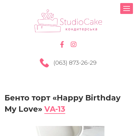
(063) 873-26-29
Бенто торт «Happy Birthday
My Love»
VA-13