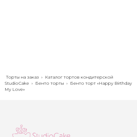
Торты на заказ
›
Каталог тортов кондитерской
StudioCake
›
Бенто торты
›
Бенто торт «Happy Birthday
My Love»