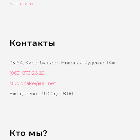
Капкейки
Контакты
03194, Киев, бульвар Николая Руденко, 14ж
(063) 873-26-29
studiocake@ukr.net
Ежедневно с 9.00 до 18.00
Кто мы?