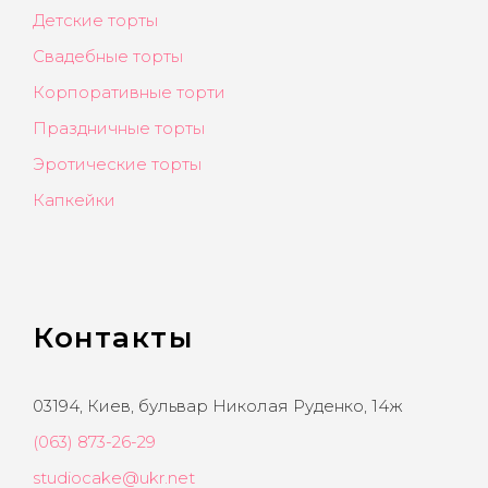
Детские торты
Свадебные торты
Корпоративные торти
Праздничные торты
Эротические торты
Капкейки
Контакты
03194, Киев, бульвар Николая Руденко, 14ж
(063) 873-26-29
studiocake@ukr.net