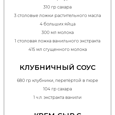
310 гр сахара
3 столовые ложки растительного масла
4 больших яйца
300 мл молока
1 столовая ложка ванильного экстракта
415 мл сгущенного молока
КЛУБНИЧНЫЙ СОУС
680 гр клубники, перетёртой в пюре
104 гр сахара
1 ч.л. экстракта ванили