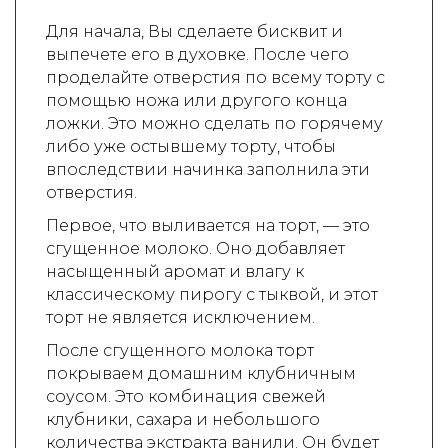
Для начала, Вы сделаете бисквит и
выпечете его в духовке. После чего
проделайте отверстия по всему торту с
помощью ножа или другого конца
ложки. Это можно сделать по горячему
либо уже остывшему торту, чтобы
впоследствии начинка заполнила эти
отверстия.
Первое, что выливается на торт, — это
сгущенное молоко. Оно добавляет
насыщенный аромат и влагу к
классическому пирогу с тыквой, и этот
торт не является исключением.
После сгущенного молока торт
покрываем домашним клубничным
соусом. Это комбинация свежей
клубники, сахара и небольшого
количества экстракта ванили. Он будет