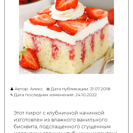
Автор: Алекс
Дата публикации:
21.07.2018
👤
📅
Дата последних изменений:
24.10.2022
✎
Этот пирог с клубничной начинкой
изготовлен из влажного ванильного
бисквита, подслащенного сгущенным