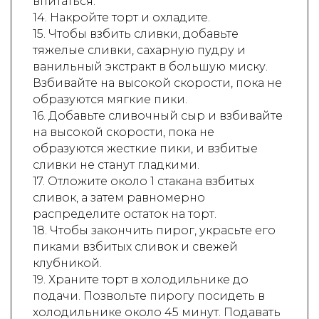
впитаться.
14. Накройте торт и охладите.
15. Чтобы взбить сливки, добавьте
тяжелые сливки, сахарную пудру и
ванильный экстракт в большую миску.
Взбивайте на высокой скорости, пока не
образуются мягкие пики.
16. Добавьте сливочный сыр и взбивайте
на высокой скорости, пока не
образуются жесткие пики, и взбитые
сливки не станут гладкими.
17. Отложите около 1 стакана взбитых
сливок, а затем равномерно
распределите остаток на торт.
18. Чтобы закончить пирог, украсьте его
пиками взбитых сливок и свежей
клубникой.
19. Храните торт в холодильнике до
подачи. Позвольте пирогу посидеть в
холодильнике около 45 минут. Подавать