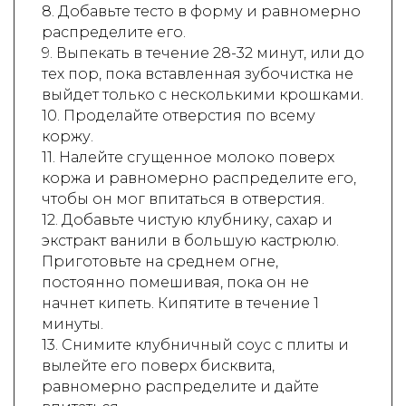
8. Добавьте тесто в форму и равномерно
распределите его.
9. Выпекать в течение 28-32 минут, или до
тех пор, пока вставленная зубочистка не
выйдет только с несколькими крошками.
10. Проделайте отверстия по всему
коржу.
11. Налейте сгущенное молоко поверх
коржа и равномерно распределите его,
чтобы он мог впитаться в отверстия.
12. Добавьте чистую клубнику, сахар и
экстракт ванили в большую кастрюлю.
Приготовьте на среднем огне,
постоянно помешивая, пока он не
начнет кипеть. Кипятите в течение 1
минуты.
13. Снимите клубничный соус с плиты и
вылейте его поверх бисквита,
равномерно распределите и дайте