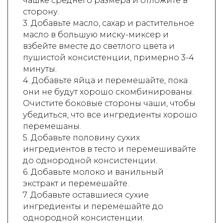
чашке среднего размера и отложите в
сторону.
3. Добавьте масло, сахар и растительное
масло в большую миску-миксер и
взбейте вместе до светлого цвета и
пушистой консистенции, примерно 3-4
минуты.
4. Добавьте яйца и перемешайте, пока
они не будут хорошо скомбинированы.
Очистите боковые стороны чаши, чтобы
убедиться, что все ингредиенты хорошо
перемешаны.
5. Добавьте половину сухих
ингредиентов в тесто и перемешивайте
до однородной консистенции.
6. Добавьте молоко и ванильный
экстракт и перемешайте.
7. Добавьте оставшиеся сухие
ингредиенты и перемешайте до
однородной консистенции.