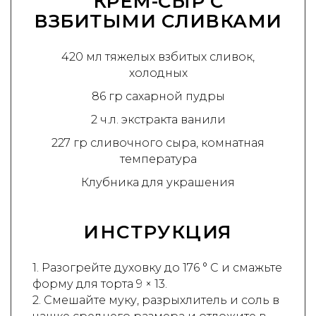
КРЕМ-СЫР С
ВЗБИТЫМИ СЛИВКАМИ
420 мл тяжелых взбитых сливок,
холодных
86 гр сахарной пудры
2 ч.л. экстракта ванили
227 гр сливочного сыра, комнатная
температура
Клубника для украшения
ИНСТРУКЦИЯ
1. Разогрейте духовку до 176 ° C и смажьте
форму для торта 9 × 13.
2. Смешайте муку, разрыхлитель и соль в