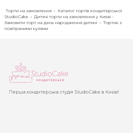
Торти на замовлення
›
Каталог тортів кондитерської
StudioCake
›
Дитячі торти на замовлення у Києві -
Замовити торт на день народження дитині
›
Тортик з
повітряними кулями
Перша кондитерська студія StudioCake в Києві!