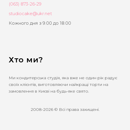
(063) 873-26-29
studiocake@ukr.net
Кожного дня з 9.00 до 18.00
Хто ми?
Ми кондитерська студія, яка вже не один рік радує
своїх клієнтів, виготовляючи найкращі торти на
замовлення в Києві на будь-яке свято.
2008-2026 © Всі права захищені.