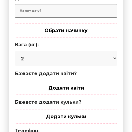
Обрати начинку
Вага (кг):
Бажаєте додати квіти?
Додати квіти
Бажаєте додати кульки?
Додати кульки
Телефон: